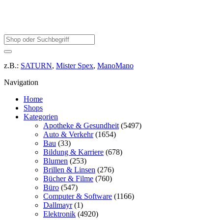
z.B.:
SATURN
,
Mister Spex
,
ManoMano
Navigation
Home
Shops
Kategorien
Apotheke & Gesundheit
(5497)
Auto & Verkehr
(1654)
Bau
(33)
Bildung & Karriere
(678)
Blumen
(253)
Brillen & Linsen
(276)
Bücher & Filme
(760)
Büro
(547)
Computer & Software
(1166)
Dallmayr
(1)
Elektronik
(4920)