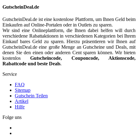
GutscheinDeal.de
GutscheinDeal.de ist eine kostenlose Plattform, um Ihnen Geld beim
Einkaufen auf Online-Portalen oder in Outlets zu sparen.
Wir sind eine Onlineplattform, die Ihnen dabei helfen will durch
verschiedene Rabattaktionen in verschiedenen Kategorien bei Ihrem
Einkauf bares Geld zu sparen. Hierzu präsentieren wir Ihnen auf
GutscheinDeal.de eine große Menge an Gutscheine und Deals, mit
denen Sie den einen oder anderen Cent sparen können. Wir bieten
kostenlos
Gutscheincode, Couponcode, Aktionscode,
Rabattcode und beste Deals
.
Service
FAQ
Sitemap
Gutschein Teilen
Artikel
Hilfe
Folge uns