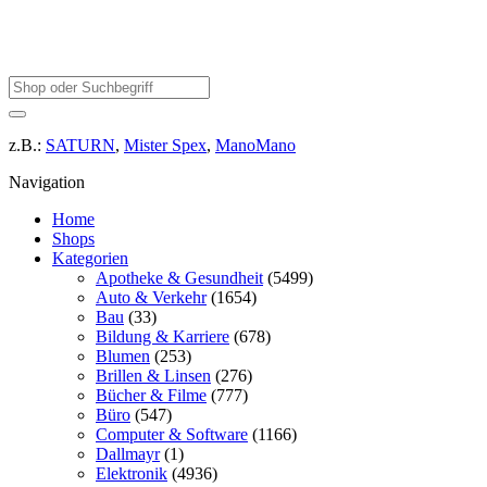
z.B.:
SATURN
,
Mister Spex
,
ManoMano
Navigation
Home
Shops
Kategorien
Apotheke & Gesundheit
(5499)
Auto & Verkehr
(1654)
Bau
(33)
Bildung & Karriere
(678)
Blumen
(253)
Brillen & Linsen
(276)
Bücher & Filme
(777)
Büro
(547)
Computer & Software
(1166)
Dallmayr
(1)
Elektronik
(4936)