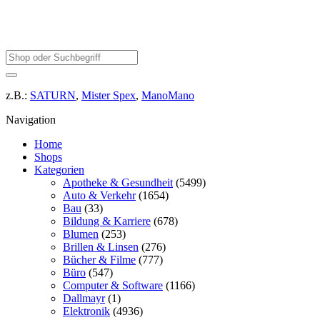
z.B.:
SATURN
,
Mister Spex
,
ManoMano
Navigation
Home
Shops
Kategorien
Apotheke & Gesundheit
(5499)
Auto & Verkehr
(1654)
Bau
(33)
Bildung & Karriere
(678)
Blumen
(253)
Brillen & Linsen
(276)
Bücher & Filme
(777)
Büro
(547)
Computer & Software
(1166)
Dallmayr
(1)
Elektronik
(4936)