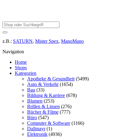
z.B.:
SATURN
,
Mister Spex
,
ManoMano
Navigation
Home
Shops
Kategorien
Apotheke & Gesundheit
(5499)
Auto & Verkehr
(1654)
Bau
(33)
Bildung & Karriere
(678)
Blumen
(253)
Brillen & Linsen
(276)
Bücher & Filme
(777)
Büro
(547)
Computer & Software
(1166)
Dallmayr
(1)
Elektronik
(4936)