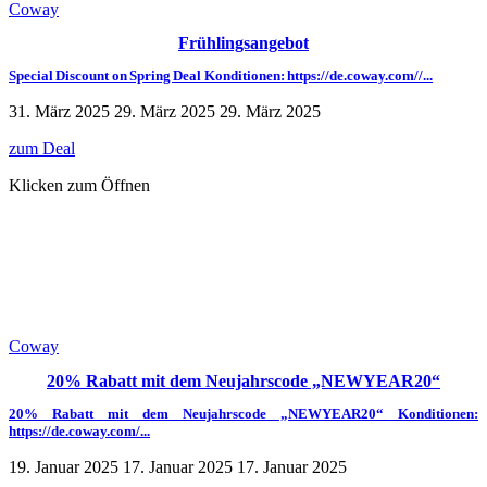
Coway
Frühlingsangebot
Special Discount on Spring Deal Konditionen: https://de.coway.com//...
31. März 2025
29. März 2025
29. März 2025
zum Deal
Klicken zum Öffnen
Coway
20% Rabatt mit dem Neujahrscode „NEWYEAR20“
20% Rabatt mit dem Neujahrscode „NEWYEAR20“ Konditionen:
https://de.coway.com/...
19. Januar 2025
17. Januar 2025
17. Januar 2025