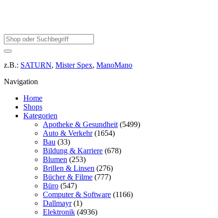
z.B.:
SATURN
,
Mister Spex
,
ManoMano
Navigation
Home
Shops
Kategorien
Apotheke & Gesundheit
(5499)
Auto & Verkehr
(1654)
Bau
(33)
Bildung & Karriere
(678)
Blumen
(253)
Brillen & Linsen
(276)
Bücher & Filme
(777)
Büro
(547)
Computer & Software
(1166)
Dallmayr
(1)
Elektronik
(4936)