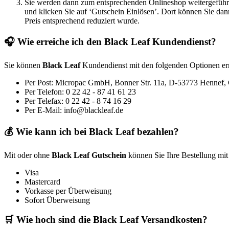
Sie werden dann zum entsprechenden Onlineshop weitergeführt
und klicken Sie auf ‘Gutschein Einlösen’. Dort können Sie dan
Preis entsprechend reduziert wurde.
🎧 Wie erreiche ich den Black Leaf Kundendienst?
Sie können
Black Leaf
Kundendienst mit den folgenden Optionen er
Per Post: Micropac GmbH, Bonner Str. 11a, D-53773 Hennef
Per Telefon: 0 22 42 - 87 41 61 23
Per Telefax: 0 22 42 - 8 74 16 29
Per E-Mail: info@blackleaf.de
💰 Wie kann ich bei Black Leaf bezahlen?
Mit oder ohne
Black Leaf Gutschein
können Sie Ihre Bestellung mit
Visa
Mastercard
Vorkasse per Überweisung
Sofort Überweisung
🛒 Wie hoch sind die Black Leaf Versandkosten?