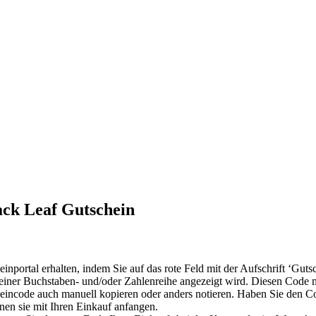
ck Leaf Gutschein
portal erhalten, indem Sie auf das rote Feld mit der Aufschrift ‘Gutsc
m einer Buchstaben- und/oder Zahlenreihe angezeigt wird. Diesen Code
eincode auch manuell kopieren oder anders notieren. Haben Sie den Code
en sie mit Ihren Einkauf anfangen.