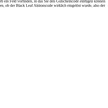
b ein Feld vorfinden, in das Sie den Gutscheincode einfügen können
n, ob der Black Leaf Aktionscode wirklich eingelöst wurde, also der