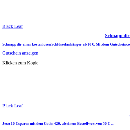
Black Leaf
Schnapp dir
Schnapp dir einen kostenlosen Schlüsselanhänger ab 10 €. Mit dem Gutscheinc
Gutschein anzeigen
Klicken zum Kopie
Black Leaf
Jetzt 10 € sparen mit dem Code: 420, ab einem Bestellwert von 50 € ...