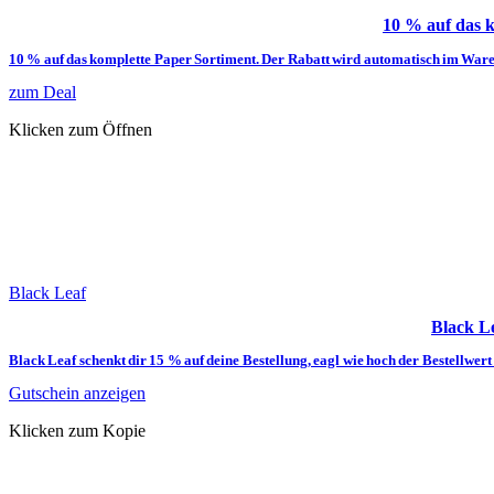
10 % auf das 
10 % auf das komplette Paper Sortiment. Der Rabatt wird automatisch im Ware
zum Deal
Klicken zum Öffnen
Black Leaf
Black Le
Black Leaf schenkt dir 15 % auf deine Bestellung, eagl wie hoch der Bestellwert is
Gutschein anzeigen
Klicken zum Kopie