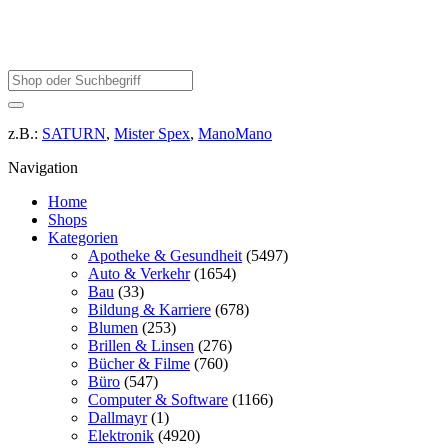
z.B.:
SATURN
,
Mister Spex
,
ManoMano
Navigation
Home
Shops
Kategorien
Apotheke & Gesundheit
(5497)
Auto & Verkehr
(1654)
Bau
(33)
Bildung & Karriere
(678)
Blumen
(253)
Brillen & Linsen
(276)
Bücher & Filme
(760)
Büro
(547)
Computer & Software
(1166)
Dallmayr
(1)
Elektronik
(4920)