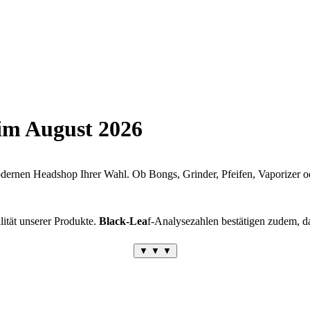
 im August 2026
dernen Headshop Ihrer Wahl. Ob Bongs, Grinder, Pfeifen, Vaporizer ode
lität unserer Produkte.
Black-Lea
f-Analysezahlen bestätigen zudem, da
▼ ▼ ▼