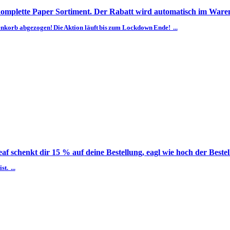
komplette Paper Sortiment. Der Rabatt wird automatisch im Waren
nkorb abgezogen! Die Aktion läuft bis zum Lockdown Ende! ...
af schenkt dir 15 % auf deine Bestellung, eagl wie hoch der Bestell
t. ...