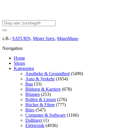
z.B.:
SATURN
,
Mister Spex
,
ManoMano
Navigation
Home
Shops
Kategorien
Apotheke & Gesundheit
(5499)
Auto & Verkehr
(1654)
Bau
(33)
Bildung & Karriere
(678)
Blumen
(253)
Brillen & Linsen
(276)
Bücher & Filme
(777)
Büro
(547)
Computer & Software
(1166)
Dallmayr
(1)
Elektronik
(4936)